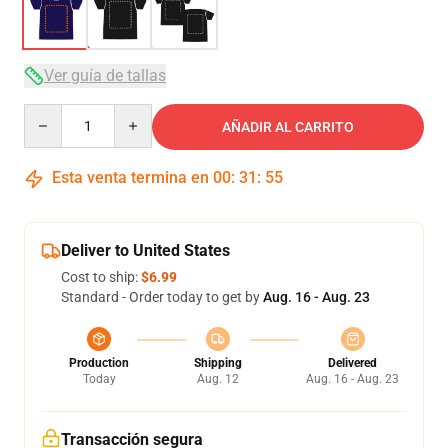
Ver guía de tallas
Quantity
AÑADIR AL CARRITO
Esta venta termina en
00
:
31
:
54
Deliver to United States
Cost to ship:
$6.99
Standard - Order today to get by
Aug. 16 - Aug. 23
Production
Shipping
Delivered
Today
Aug. 12
Aug. 16 - Aug. 23
Transacción segura