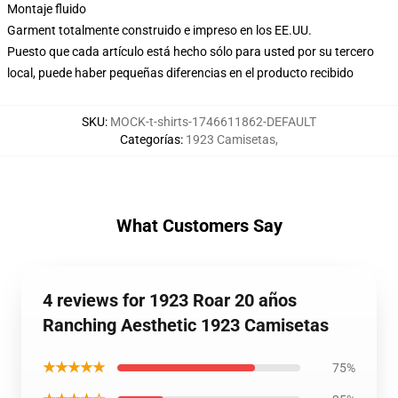
Montaje fluido
Garment totalmente construido e impreso en los EE.UU.
Puesto que cada artículo está hecho sólo para usted por su tercero
local, puede haber pequeñas diferencias en el producto recibido
SKU
:
MOCK-t-shirts-1746611862-DEFAULT
Categorías
:
1923 Camisetas
,
What Customers Say
4 reviews for 1923 Roar 20 años
Ranching Aesthetic 1923 Camisetas
★★★★★
75%