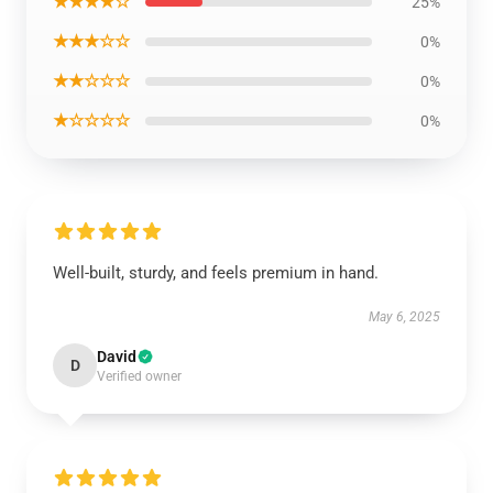
★★★★☆
25%
★★★☆☆
0%
★★☆☆☆
0%
★☆☆☆☆
0%
Well-built, sturdy, and feels premium in hand.
May 6, 2025
David
D
Verified owner