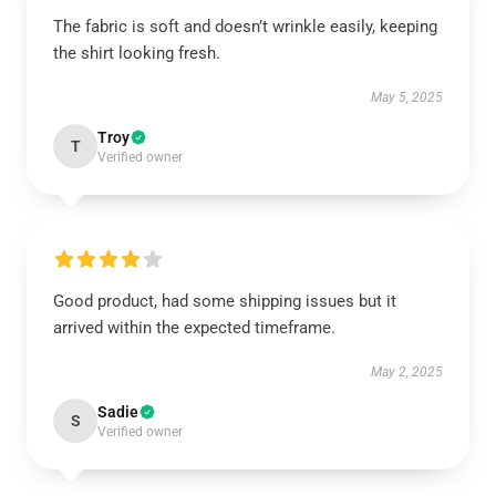
The fabric is soft and doesn’t wrinkle easily, keeping
the shirt looking fresh.
May 5, 2025
Troy
T
Verified owner
Good product, had some shipping issues but it
arrived within the expected timeframe.
May 2, 2025
Sadie
S
Verified owner