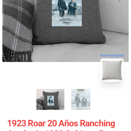
blank template
1923 Roar 20 Años Ranching