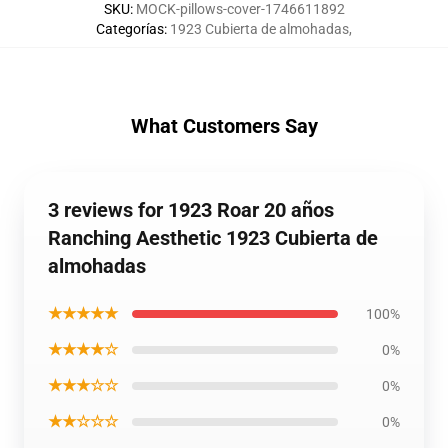
SKU
:
MOCK-pillows-cover-1746611892
Categorías
:
1923 Cubierta de almohadas
,
What Customers Say
3 reviews for 1923 Roar 20 años
Ranching Aesthetic 1923 Cubierta de
almohadas
★★★★★
100%
★★★★☆
0%
★★★☆☆
0%
★★☆☆☆
0%