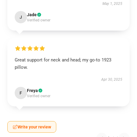
May 1, 2025
Jade
J
Verified owner
Great support for neck and head; my go-to 1923
pillow.
Apr 30, 2025
Freya
F
Verified owner
Write your review