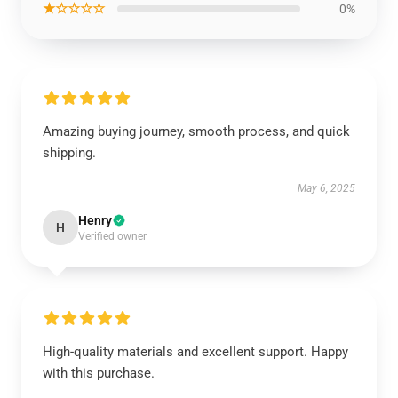
★☆☆☆☆
0%
Amazing buying journey, smooth process, and quick
shipping.
May 6, 2025
Henry
H
Verified owner
High-quality materials and excellent support. Happy
with this purchase.