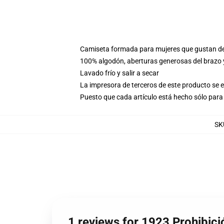
Camiseta formada para mujeres que gustan d
100% algodón, aberturas generosas del brazo
Lavado frío y salir a secar
La impresora de terceros de este producto se 
Puesto que cada artículo está hecho sólo para 
SK
1 reviews for 1923 Prohibic