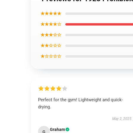
★★★★★
★★★★☆
★★★☆☆
★★☆☆☆
★☆☆☆☆
Perfect for the gym! Lightweight and quick-
drying.
May 2, 2025
Graham
G