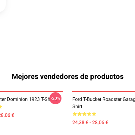
Mejores vendedores de productos
-20%
ter Dominion 1923 T-Shirts
Ford T-Bucket Roadster Garag
Shirt
28,06 €
24,38 € - 28,06 €