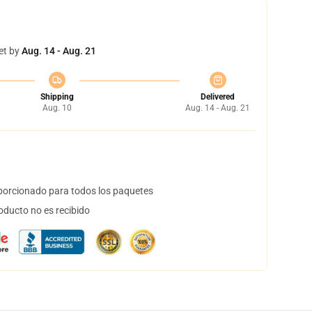
et by
Aug. 14 - Aug. 21
Shipping
Delivered
Aug. 10
Aug. 14 - Aug. 21
orcionado para todos los paquetes
oducto no es recibido