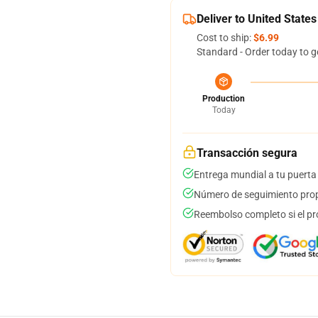
Deliver to United States
Cost to ship:
$6.99
Standard - Order today to g
Production
Today
Transacción segura
Entrega mundial a tu puerta
Número de seguimiento prop
Reembolso completo si el pr