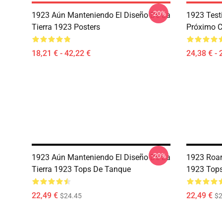
-20%
1923 Aún Manteniendo El Diseño De La
1923 Test
Tierra 1923 Posters
Próximo C
18,21 € - 42,22 €
24,38 € - 
-20%
1923 Aún Manteniendo El Diseño De La
1923 Roar
Tierra 1923 Tops De Tanque
1923 Top
22,49 €
22,49 €
$24.45
$2