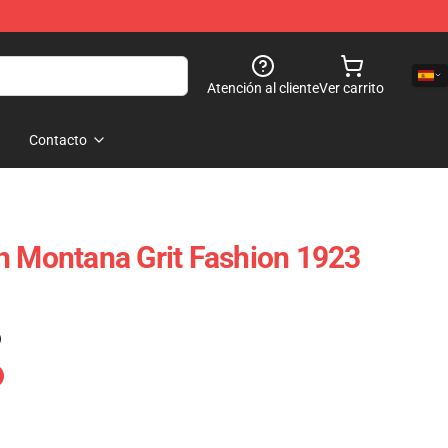
Atención al cliente
Ver carrito
Contacto
n Montana Grit Fashion 1923
)