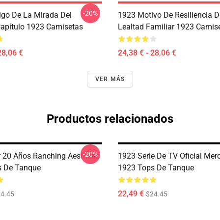
-20%
igo De La Mirada Del
1923 Motivo De Resiliencia D
apítulo 1923 Camisetas
Lealtad Familiar 1923 Camis
28,06 €
24,38 € - 28,06 €
VER MÁS
Productos relacionados
-20%
 20 Años Ranching Aesthetic
1923 Serie De TV Oficial Mer
s De Tanque
1923 Tops De Tanque
22,49 €
4.45
$24.45