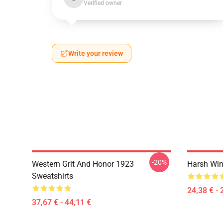
Verified owner
Write your review
-20%
Western Grit And Honor 1923
Harsh Win
Sweatshirts
24,38 € - 
37,67 € - 44,11 €