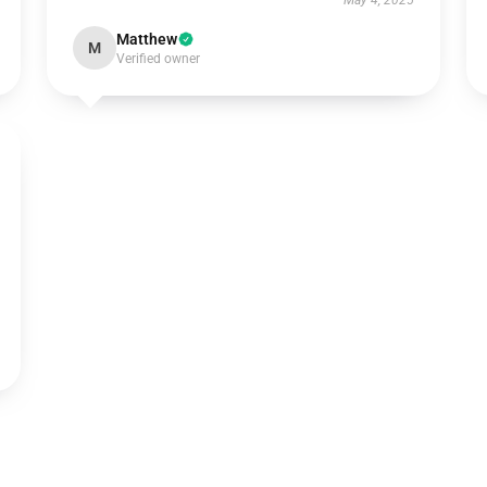
May 4, 2025
Matthew
M
Verified owner