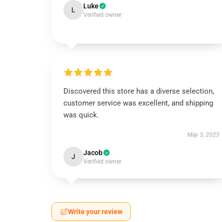
Luke
L
Verified owner
Discovered this store has a diverse selection,
customer service was excellent, and shipping
was quick.
May 3, 2025
Jacob
J
Verified owner
Write your review