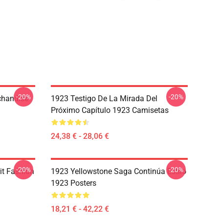
-20%
-20%
chandise
1923 Testigo De La Mirada Del
Próximo Capítulo 1923 Camisetas
24,38 € - 28,06 €
-20%
-20%
it Fashion
1923 Yellowstone Saga Continúa Estilo
1923 Posters
18,21 € - 42,22 €