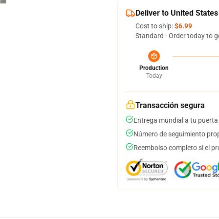
Deliver to United States
Cost to ship:
$6.99
Standard - Order today to g
Production
Today
Transacción segura
Entrega mundial a tu puerta
Número de seguimiento prop
Reembolso completo si el pr