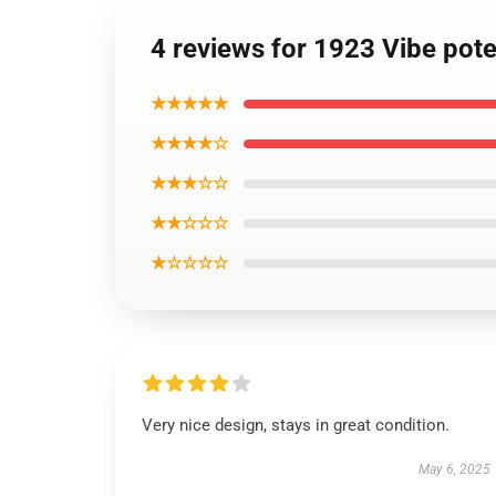
4 reviews for 1923 Vibe pot
★★★★★
★★★★☆
★★★☆☆
★★☆☆☆
★☆☆☆☆
Very nice design, stays in great condition.
May 6, 2025