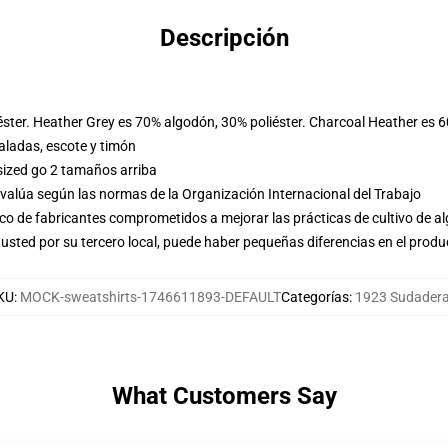
Descripción
éster. Heather Grey es 70% algodón, 30% poliéster. Charcoal Heather es 
ladas, escote y timón
sized go 2 tamaños arriba
evalúa según las normas de la Organización Internacional del Trabajo
o de fabricantes comprometidos a mejorar las prácticas de cultivo de al
usted por su tercero local, puede haber pequeñas diferencias en el produ
KU
:
MOCK-sweatshirts-1746611893-DEFAULT
Categorías
:
1923 Sudader
What Customers Say