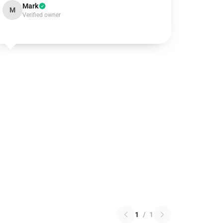
Mark
M
Verified owner
1
/
1