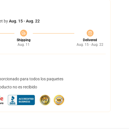
et by
Aug. 15 - Aug. 22
Shipping
Delivered
Aug. 11
Aug. 15 - Aug. 22
orcionado para todos los paquetes
oducto no es recibido