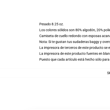
Pesado 8.25 oz.
Los colores sólidos son 80% algodón, 20% poli
Camiseta de cuello redondo con esposas acana
Nota: Si te gustan tus sudaderas baggy y over
La impresora de terceros de este producto se 
La impresora de este producto fuentes en blanc
Puesto que cada artículo está hecho sólo para 
S