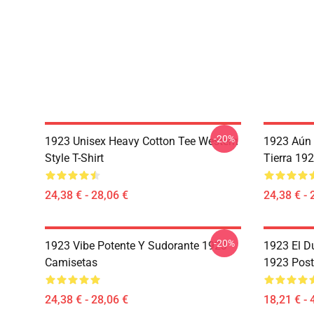
-20%
1923 Unisex Heavy Cotton Tee Western
1923 Aún 
Style T-Shirt
Tierra 19
24,38 € - 28,06 €
24,38 € - 
-20%
1923 Vibe Potente Y Sudorante 1923
1923 El D
Camisetas
1923 Post
24,38 € - 28,06 €
18,21 € - 