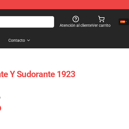
Atención al cliente
Ver carrito
Contacto
te Y Sudorante 1923
)