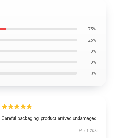
75%
25%
0%
0%
0%
Careful packaging, product arrived undamaged.
May 4, 2025