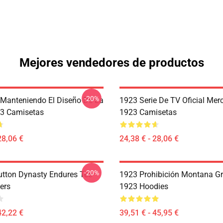
Mejores vendedores de productos
-20%
Manteniendo El Diseño De La
1923 Serie De TV Oficial Mer
23 Camisetas
1923 Camisetas
28,06 €
24,38 € - 28,06 €
-20%
utton Dynasty Endures Tee
1923 Prohibición Montana Gr
ers
1923 Hoodies
42,22 €
39,51 € - 45,95 €