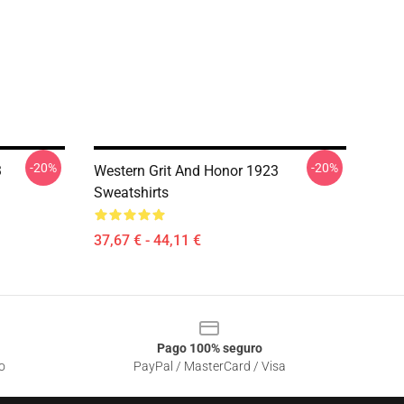
-20%
-20%
3
Western Grit And Honor 1923
Sweatshirts
37,67 € - 44,11 €
Pago 100% seguro
o
PayPal / MasterCard / Visa